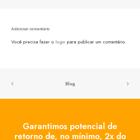
Adicionar comentário
Você precisa fazer o
login
para publicar um comentário.
Blog
Garantimos potencial de
retorno de, no mínimo, 2x do