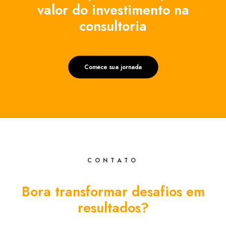
valor do investimento na
consultoria
Comece sua jornada
CONTATO
Bora transformar desafios em
resultados?