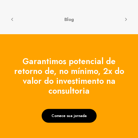
Blog
Garantimos potencial de
retorno de, no mínimo, 2x do
valor do investimento na
consultoria
Comece sua jornada