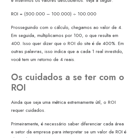
e inserimos os valores descobertos. Veja a seguir:
ROI = (500.000 – 100.000) ÷ 100.000
Prosseguindo com o cálculo, chegamos ao valor de 4.
Em seguida, multiplicamos por 100, o que resulta em
400. Isso quer dizer que o
ROI
do site é de 400%. Em
outras palavras, isso indica que a cada 1 real investido,
você tem um retorno de 4 reais.
Os cuidados a se ter com o
ROI
Ainda que seja uma métrica extremamente útil, o
ROI
requer cuidados.
Primeiramente, é necessário saber diferenciar cada área
e setor da empresa para interpretar se um valor de ROI é