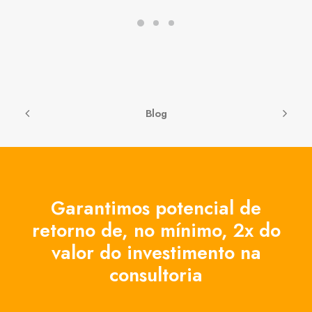
Blog
Garantimos potencial de
retorno de, no mínimo, 2x do
valor do investimento na
consultoria