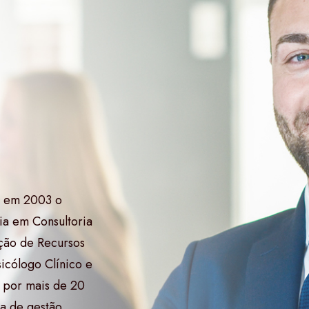
ou em 2003 o
ia em Consultoria
ção de Recursos
sicólogo Clínico e
o por mais de 20
ea de gestão