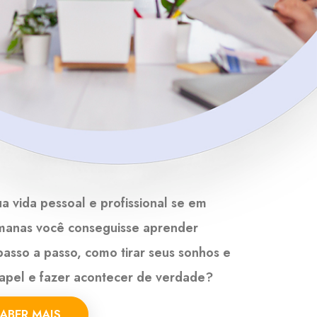
a vida pessoal e profissional se em
manas você conseguisse aprender
asso a passo, como tirar seus sonhos e
papel e fazer acontecer de verdade?
SABER MAIS