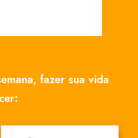
emana, fazer sua vida
cer: