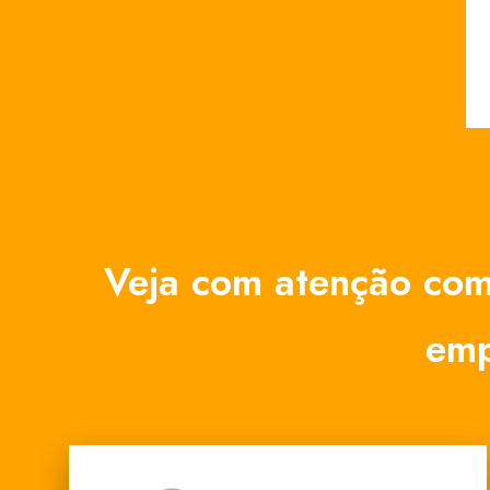
Veja com atenção com
emp