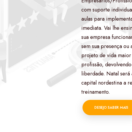
Empresários/Profission
com suporte individua
aulas para implement
imediata. Vai lhe ensi
sua empresa funciona
sem sua presença ou a
projeto de vida maior
profissão, devolvendo
liberdade. Natal será
capital nordestina a 
treinamento.
DESEJO SABER MAIS