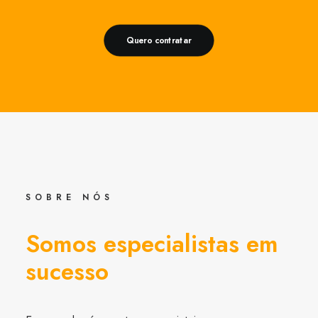
Quero contratar
SOBRE NÓS
Somos especialistas em
sucesso