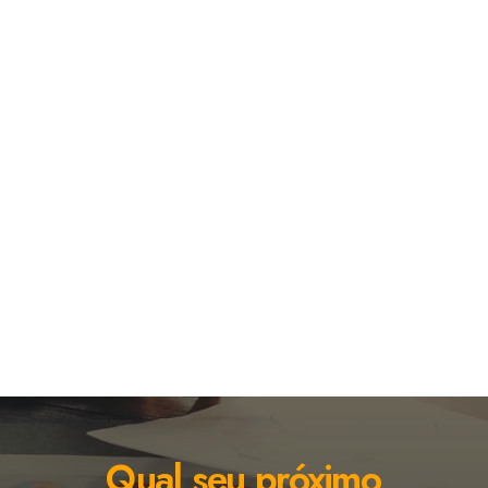
ÁREA DO CLIENTE
Qual
seu
próximo