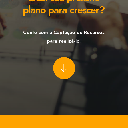
plano
para
crescer?
Conte
com
a
Captação
de
Recursos
para
realizá-lo.