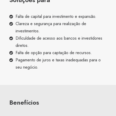
Falta de capital para investimento e expansão.
Clareza e segurança para realização de
investimentos.
Dificuldade de acesso aos bancos e investidores
diretos.
Falta de opção para captação de recursos.
Pagamento de juros e taxas inadequadas para o
seu negócio.
Benefícios